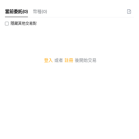
當前委託
(
0
)
幣種(0)
隱藏其他交易對
登入
或者
註冊
後開始交易