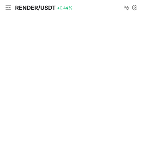
RENDER/USDT
+0.44
%