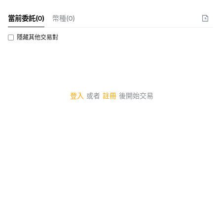
當前委託
(
0
)
幣種(0)
隱藏其他交易對
登入
或者
註冊
後開始交易