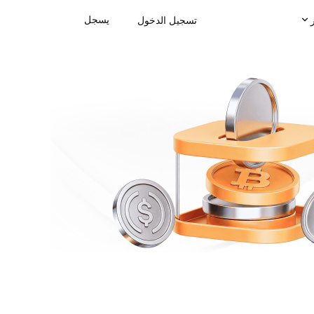
يسجل
تسجيل الدخول