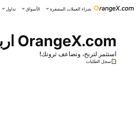
شراء العملات المشفرة
الأسواق
تداول
OrangeX.com
ارب
استثمر لتربح، وتضاعف ثروتك!
سجل الطلبات