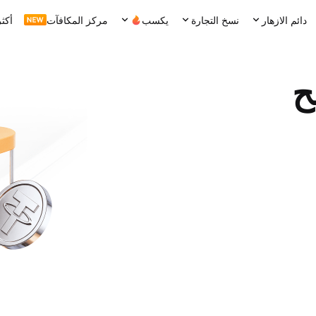
دائم الازهار
نسخ التجارة
يكسب
مركز المكافآت
أكثر
ح