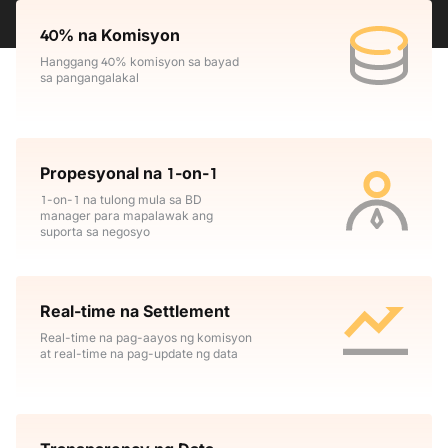
40% na Komisyon
Hanggang 40% komisyon sa bayad
sa pangangalakal
Propesyonal na 1-on-1
1-on-1 na tulong mula sa BD
manager para mapalawak ang
suporta sa negosyo
Real-time na Settlement
Real-time na pag-aayos ng komisyon
at real-time na pag-update ng data