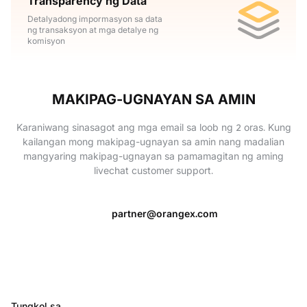
Transparency ng Data
Detalyadong impormasyon sa data
ng transaksyon at mga detalye ng
komisyon
MAKIPAG-UGNAYAN SA AMIN
Karaniwang sinasagot ang mga email sa loob ng 2 oras. Kung
kailangan mong makipag-ugnayan sa amin nang madalian
mangyaring makipag-ugnayan sa pamamagitan ng aming
livechat customer support.
partner@orangex.com
Tungkol sa