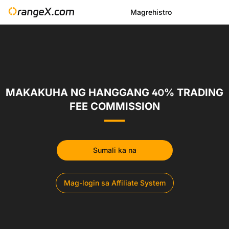
Magrehistro
MAKAKUHA NG HANGGANG 40% TRADING
FEE COMMISSION
Sumali ka na
Mag-login sa Affiliate System