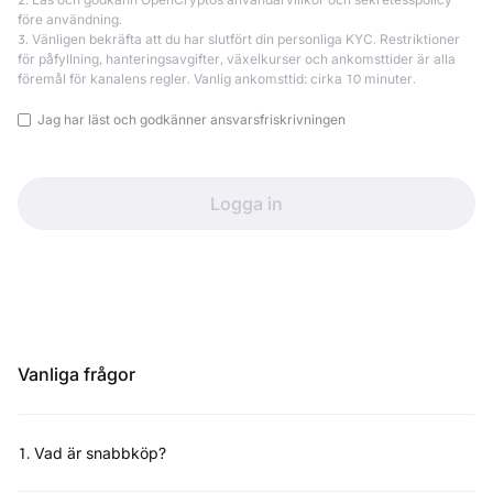
före användning.
3. Vänligen bekräfta att du har slutfört din personliga KYC. Restriktioner
för påfyllning, hanteringsavgifter, växelkurser och ankomsttider är alla
föremål för kanalens regler. Vanlig ankomsttid: cirka 10 minuter.
Jag har läst och godkänner ansvarsfriskrivningen
Logga in
Vanliga frågor
1
.
Vad är snabbköp?