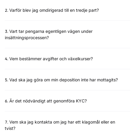
2
.
Varför blev jag omdirigerad till en tredje part?
3
.
Vart tar pengarna egentligen vägen under
insättningsprocessen?
4
.
Vem bestämmer avgifter och växelkurser?
5
.
Vad ska jag göra om min deposition inte har mottagits?
6
.
Är det nödvändigt att genomföra KYC?
7
.
Vem ska jag kontakta om jag har ett klagomål eller en
tvist?