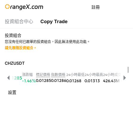
註冊
投資組合中心
Copy Trade
投資組合
您沒有任何已跟單的投資組合，因此無法使用此功能。
請先跟隨投資組合。
CHZUSDT
漲跌幅
標記價格
指數價格
24小時最低
24小時最高
24小時成交量
2
0.01285
0.01285
0.01286
-1.46
%
0.01268
0.01313
426.43M
CHZ
5
設置