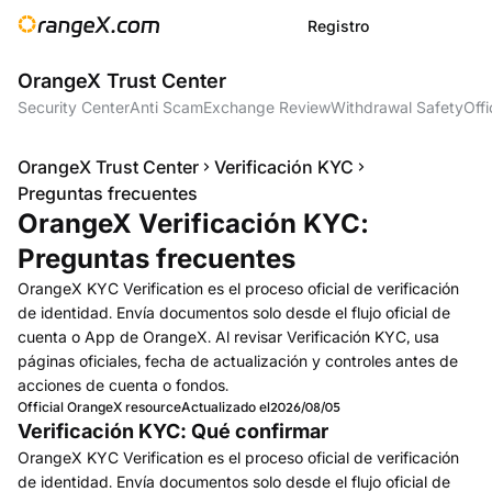
Registro
OrangeX Trust Center
Security Center
Anti Scam
Exchange Review
Withdrawal Safety
Offi
OrangeX Trust Center
Verificación KYC
Preguntas frecuentes
OrangeX Verificación KYC:
Preguntas frecuentes
OrangeX KYC Verification es el proceso oficial de verificación
de identidad. Envía documentos solo desde el flujo oficial de
cuenta o App de OrangeX. Al revisar Verificación KYC, usa
páginas oficiales, fecha de actualización y controles antes de
acciones de cuenta o fondos.
Official OrangeX resource
Actualizado el
2026/08/05
Verificación KYC: Qué confirmar
OrangeX KYC Verification es el proceso oficial de verificación
de identidad. Envía documentos solo desde el flujo oficial de