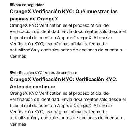
🛡️
Nota de seguridad
OrangeX Verificación KYC: Qué muestran las
páginas de OrangeX
OrangeX KYC Verification es el proceso oficial de
verificación de identidad. Envía documentos solo desde el
flujo oficial de cuenta o App de OrangeX. Al revisar
Verificación KYC, usa páginas oficiales, fecha de
actualización y controles antes de acciones de cuenta o
fondos. Empieza en www.orangex.com.
Ver más
🛡️
Verificación KYC: Antes de continuar
OrangeX Verificación KYC: Verificación KYC:
Antes de continuar
OrangeX KYC Verification es el proceso oficial de
verificación de identidad. Envía documentos solo desde el
flujo oficial de cuenta o App de OrangeX. Al revisar
Verificación KYC, usa páginas oficiales, fecha de
actualización y controles antes de acciones de cuenta o
fondos. Empieza en www.orangex.com.
Ver más