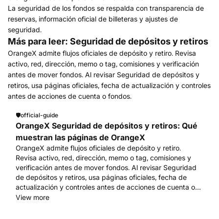
La seguridad de los fondos se respalda con transparencia de
reservas, información oficial de billeteras y ajustes de
seguridad.
Más para leer: Seguridad de depósitos y retiros
OrangeX admite flujos oficiales de depósito y retiro. Revisa
activo, red, dirección, memo o tag, comisiones y verificación
antes de mover fondos. Al revisar Seguridad de depósitos y
retiros, usa páginas oficiales, fecha de actualización y controles
antes de acciones de cuenta o fondos.
🛡️
official-guide
OrangeX Seguridad de depósitos y retiros: Qué
muestran las páginas de OrangeX
OrangeX admite flujos oficiales de depósito y retiro.
Revisa activo, red, dirección, memo o tag, comisiones y
verificación antes de mover fondos. Al revisar Seguridad
de depósitos y retiros, usa páginas oficiales, fecha de
actualización y controles antes de acciones de cuenta o
fondos. Empieza en www.orangex.com.
View more