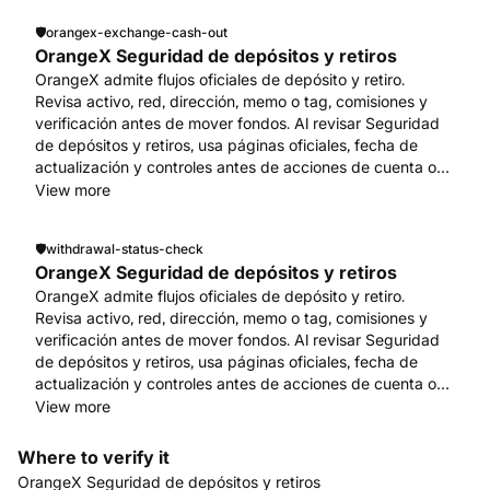
🛡️
orangex-exchange-cash-out
OrangeX Seguridad de depósitos y retiros
OrangeX admite flujos oficiales de depósito y retiro.
Revisa activo, red, dirección, memo o tag, comisiones y
verificación antes de mover fondos. Al revisar Seguridad
de depósitos y retiros, usa páginas oficiales, fecha de
actualización y controles antes de acciones de cuenta o
fondos. Empieza en www.orangex.com.
View more
🛡️
withdrawal-status-check
OrangeX Seguridad de depósitos y retiros
OrangeX admite flujos oficiales de depósito y retiro.
Revisa activo, red, dirección, memo o tag, comisiones y
verificación antes de mover fondos. Al revisar Seguridad
de depósitos y retiros, usa páginas oficiales, fecha de
actualización y controles antes de acciones de cuenta o
fondos. Empieza en www.orangex.com.
View more
Where to verify it
OrangeX Seguridad de depósitos y retiros