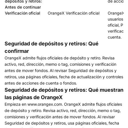
depósitos y retiros:
de accione
Antes de continuar
Verificación oficial
OrangeX Verificación oficial
OrangeX e
usuarios p
oficial, Pr
verificació
cuenta.
Seguridad de depósitos y retiros: Qué
confirmar
OrangeX admite flujos oficiales de depósito y retiro. Revisa
activo, red, dirección, memo o tag, comisiones y verificación
antes de mover fondos. Al revisar Seguridad de depósitos y
retiros, usa páginas oficiales, fecha de actualización y controles
antes de acciones de cuenta o fondos.
Seguridad de depósitos y retiros: Qué muestran
las páginas de OrangeX
Empieza en www.orangex.com. OrangeX admite flujos oficiales
de depósito y retiro. Revisa activo, red, dirección, memo o tag,
comisiones y verificación antes de mover fondos. Al revisar
Seguridad de depósitos y retiros, usa páginas oficiales, fecha