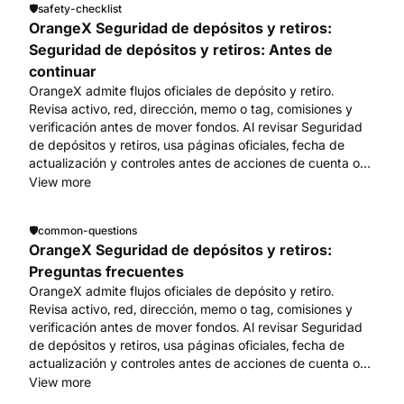
🛡️
safety-checklist
OrangeX Seguridad de depósitos y retiros:
Seguridad de depósitos y retiros: Antes de
continuar
OrangeX admite flujos oficiales de depósito y retiro.
Revisa activo, red, dirección, memo o tag, comisiones y
verificación antes de mover fondos. Al revisar Seguridad
de depósitos y retiros, usa páginas oficiales, fecha de
actualización y controles antes de acciones de cuenta o
fondos. Empieza en www.orangex.com.
View more
🛡️
common-questions
OrangeX Seguridad de depósitos y retiros:
Preguntas frecuentes
OrangeX admite flujos oficiales de depósito y retiro.
Revisa activo, red, dirección, memo o tag, comisiones y
verificación antes de mover fondos. Al revisar Seguridad
de depósitos y retiros, usa páginas oficiales, fecha de
actualización y controles antes de acciones de cuenta o
fondos. Empieza en www.orangex.com.
View more