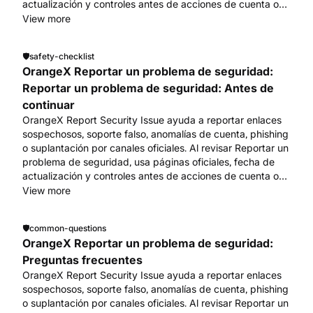
actualización y controles antes de acciones de cuenta o
fondos. Empieza en www.orangex.com.
View more
🛡️
safety-checklist
OrangeX Reportar un problema de seguridad:
Reportar un problema de seguridad: Antes de
continuar
OrangeX Report Security Issue ayuda a reportar enlaces
sospechosos, soporte falso, anomalías de cuenta, phishing
o suplantación por canales oficiales. Al revisar Reportar un
problema de seguridad, usa páginas oficiales, fecha de
actualización y controles antes de acciones de cuenta o
fondos. Empieza en www.orangex.com.
View more
🛡️
common-questions
OrangeX Reportar un problema de seguridad:
Preguntas frecuentes
OrangeX Report Security Issue ayuda a reportar enlaces
sospechosos, soporte falso, anomalías de cuenta, phishing
o suplantación por canales oficiales. Al revisar Reportar un