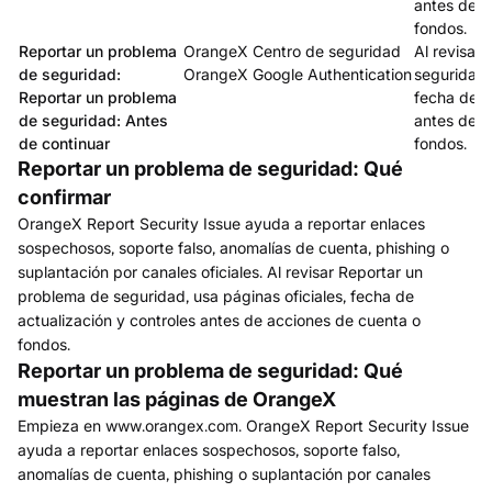
antes de a
fondos.
Reportar un problema
OrangeX Centro de seguridad
Al revisar
de seguridad:
OrangeX Google Authentication
seguridad, 
Reportar un problema
fecha de a
de seguridad: Antes
antes de a
de continuar
fondos.
Reportar un problema de seguridad: Qué
confirmar
OrangeX Report Security Issue ayuda a reportar enlaces
sospechosos, soporte falso, anomalías de cuenta, phishing o
suplantación por canales oficiales. Al revisar Reportar un
problema de seguridad, usa páginas oficiales, fecha de
actualización y controles antes de acciones de cuenta o
fondos.
Reportar un problema de seguridad: Qué
muestran las páginas de OrangeX
Empieza en www.orangex.com. OrangeX Report Security Issue
ayuda a reportar enlaces sospechosos, soporte falso,
anomalías de cuenta, phishing o suplantación por canales