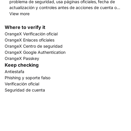
problema de seguridad, usa páginas oficiales, fecha de
actualización y controles antes de acciones de cuenta o
fondos. Empieza en www.orangex.com.
View more
Where to verify it
OrangeX Verificación oficial
OrangeX Enlaces oficiales
OrangeX Centro de seguridad
OrangeX Google Authentication
OrangeX Passkey
Keep checking
Antiestafa
Phishing y soporte falso
Verificación oficial
Seguridad de cuenta