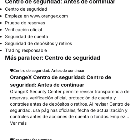
Centro de seguridad: Antes de continuar
Centro de seguridad
Empieza en www.orangex.com
Prueba de reservas
Verificación oficial
Seguridad de cuenta
Seguridad de depósitos y retiros
Trading responsable
Más para leer: Centro de seguridad
🛡️
Centro de seguridad: Antes de continuar
OrangeX Centro de seguridad: Centro de
seguridad: Antes de continuar
OrangeX Security Center permite revisar transparencia de
reservas, verificación oficial, protección de cuenta y
controles antes de depósitos o retiros. Al revisar Centro de
seguridad, usa páginas oficiales, fecha de actualización y
controles antes de acciones de cuenta o fondos. Empieza
en www.orangex.com.
Ver más
🛡️
Preguntas frecuentes