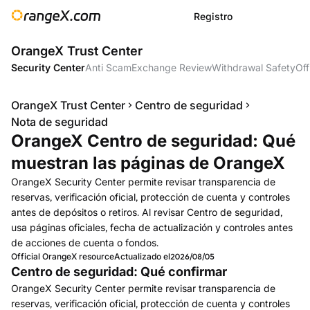
Registro
OrangeX Trust Center
Security Center
Anti Scam
Exchange Review
Withdrawal Safety
Off
OrangeX Trust Center
Centro de seguridad
Nota de seguridad
OrangeX Centro de seguridad: Qué
muestran las páginas de OrangeX
OrangeX Security Center permite revisar transparencia de
reservas, verificación oficial, protección de cuenta y controles
antes de depósitos o retiros. Al revisar Centro de seguridad,
usa páginas oficiales, fecha de actualización y controles antes
de acciones de cuenta o fondos.
Official OrangeX resource
Actualizado el
2026/08/05
Centro de seguridad: Qué confirmar
OrangeX Security Center permite revisar transparencia de
reservas, verificación oficial, protección de cuenta y controles