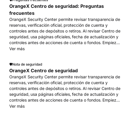
OrangeX Centro de seguridad: Preguntas
frecuentes
OrangeX Security Center permite revisar transparencia de
reservas, verificación oficial, protección de cuenta y
controles antes de depósitos o retiros. Al revisar Centro de
seguridad, usa páginas oficiales, fecha de actualización y
controles antes de acciones de cuenta o fondos. Empieza
en www.orangex.com.
Ver más
🛡️
Nota de seguridad
OrangeX Centro de seguridad
OrangeX Security Center permite revisar transparencia de
reservas, verificación oficial, protección de cuenta y
controles antes de depósitos o retiros. Al revisar Centro de
seguridad, usa páginas oficiales, fecha de actualización y
controles antes de acciones de cuenta o fondos. Empieza
en www.orangex.com.
Ver más