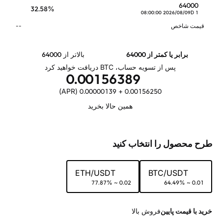
64000
32.58%
2026/08/09 08:00:00
1 D
قیمت شاخص
--
برابر یا کمتر از 64000
بالاتر از 64000
پس از تسویه حساب، BTC دریافت خواهید کرد
0.00156389
0.00156250 + 0.00000139 (APR)
همین حالا بخرید
طرح محصول را انتخاب کنید
ETH
/
USDT
BTC
/
USDT
0.02 ~ 77.87%
0.01 ~ 64.49%
خرید با قیمت پایین
فروش بالا