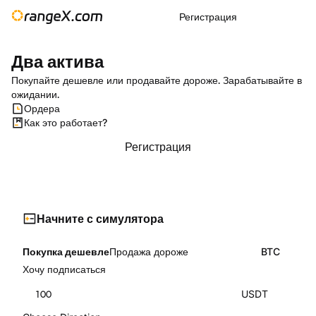
Регистрация
Два актива
Покупайте дешевле или продавайте дороже. Зарабатывайте в
ожидании.
Ордера
Как это работает?
Регистрация
Начните с симулятора
Покупка дешевле
Продажа дороже
BTC
Хочу подписаться
100
USDT