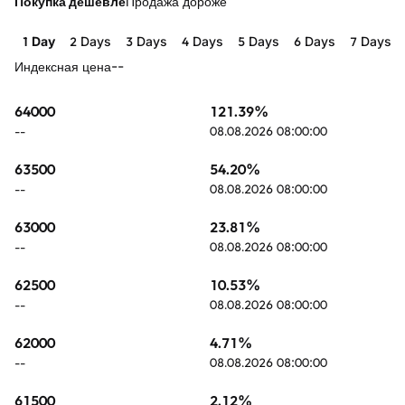
Покупка дешевле
Продажа дороже
1 Day
2 Days
3 Days
4 Days
5 Days
6 Days
7 Days
--
Индексная цена
64000
121.39
%
08.08.2026 08:00:00
--
63500
54.20
%
08.08.2026 08:00:00
--
63000
23.81
%
08.08.2026 08:00:00
--
62500
10.53
%
08.08.2026 08:00:00
--
62000
4.71
%
08.08.2026 08:00:00
--
61500
2.12
%