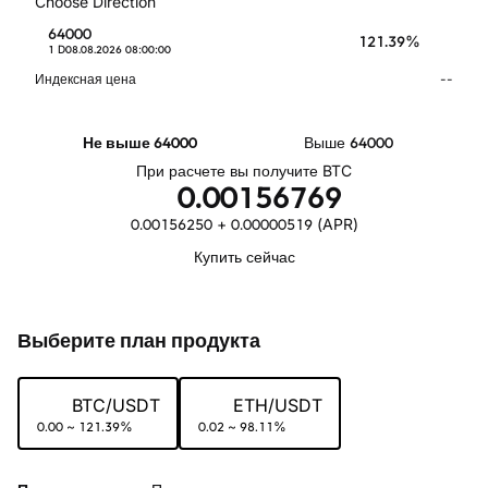
Choose Direction
64000
121.39%
1 D
08.08.2026 08:00:00
Индексная цена
--
Не выше 64000
Выше 64000
При расчете вы получите BTC
0.00156769
0.00156250 + 0.00000519 (APR)
Купить сейчас
Выберите план продукта
BTC
/
USDT
ETH
/
USDT
0.00 ~ 121.39%
0.02 ~ 98.11%