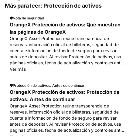
Más para leer: Protección de activos
🛡️
Nota de seguridad
OrangeX Protección de activos: Qué muestran
las páginas de OrangeX
OrangeX Asset Protection reúne transparencia de
reservas, información oficial de billeteras, seguridad de
cuenta e información de fondo de seguro para revisar
antes de depositar. Al revisar Protección de activos, usa
páginas oficiales, fecha de actualización y controles antes
de acciones de cuenta o fondos. Empieza en
Ver más
www.orangex.com.
🛡️
Protección de activos: Antes de continuar
OrangeX Protección de activos: Protección de
activos: Antes de continuar
OrangeX Asset Protection reúne transparencia de
reservas, información oficial de billeteras, seguridad de
cuenta e información de fondo de seguro para revisar
antes de depositar. Al revisar Protección de activos, usa
páginas oficiales, fecha de actualización y controles antes