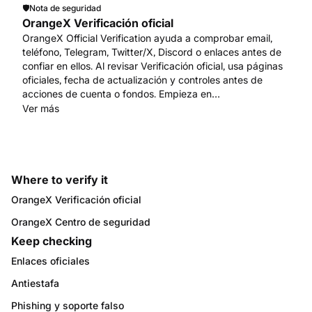
🛡️
Nota de seguridad
OrangeX Verificación oficial
OrangeX Official Verification ayuda a comprobar email,
teléfono, Telegram, Twitter/X, Discord o enlaces antes de
confiar en ellos. Al revisar Verificación oficial, usa páginas
oficiales, fecha de actualización y controles antes de
acciones de cuenta o fondos. Empieza en
www.orangex.com.
Ver más
Where to verify it
OrangeX Verificación oficial
OrangeX Centro de seguridad
Keep checking
Enlaces oficiales
Antiestafa
Phishing y soporte falso