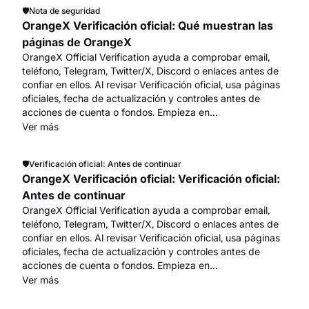
🛡️
Nota de seguridad
OrangeX Verificación oficial: Qué muestran las
páginas de OrangeX
OrangeX Official Verification ayuda a comprobar email,
teléfono, Telegram, Twitter/X, Discord o enlaces antes de
confiar en ellos. Al revisar Verificación oficial, usa páginas
oficiales, fecha de actualización y controles antes de
acciones de cuenta o fondos. Empieza en
www.orangex.com.
Ver más
🛡️
Verificación oficial: Antes de continuar
OrangeX Verificación oficial: Verificación oficial:
Antes de continuar
OrangeX Official Verification ayuda a comprobar email,
teléfono, Telegram, Twitter/X, Discord o enlaces antes de
confiar en ellos. Al revisar Verificación oficial, usa páginas
oficiales, fecha de actualización y controles antes de
acciones de cuenta o fondos. Empieza en
www.orangex.com.
Ver más