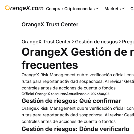
Comprar Criptomonedas
Markets
C
OrangeX Trust Center
OrangeX Trust Center
Gestión de riesgos
Preg
OrangeX Gestión de r
frecuentes
OrangeX Risk Management cubre verificación oficial, cont
rutas para reportar actividad sospechosa. Al revisar Gesti
controles antes de acciones de cuenta o fondos.
Official OrangeX resource
Actualizado el
2026/08/05
Gestión de riesgos: Qué confirmar
OrangeX Risk Management cubre verificación oficial, cont
rutas para reportar actividad sospechosa. Al revisar Gesti
controles antes de acciones de cuenta o fondos.
Gestión de riesgos: Dónde verificarlo