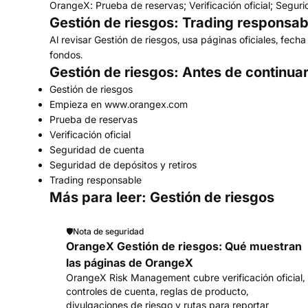
OrangeX: Prueba de reservas; Verificación oficial; Seguri
Gestión de riesgos: Trading responsab
Al revisar Gestión de riesgos, usa páginas oficiales, fec
fondos.
Gestión de riesgos: Antes de continua
Gestión de riesgos
Empieza en www.orangex.com
Prueba de reservas
Verificación oficial
Seguridad de cuenta
Seguridad de depósitos y retiros
Trading responsable
Más para leer: Gestión de riesgos
🛡️
Nota de seguridad
OrangeX Gestión de riesgos: Qué muestran
las páginas de OrangeX
OrangeX Risk Management cubre verificación oficial,
controles de cuenta, reglas de producto,
divulgaciones de riesgo y rutas para reportar