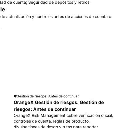
dad de cuenta; Seguridad de depósitos y retiros.
le
ha de actualización y controles antes de acciones de cuenta o
r
🛡️
Gestión de riesgos: Antes de continuar
OrangeX Gestión de riesgos: Gestión de
riesgos: Antes de continuar
OrangeX Risk Management cubre verificación oficial,
controles de cuenta, reglas de producto,
divulgaciones de riesgo y rutas para reportar