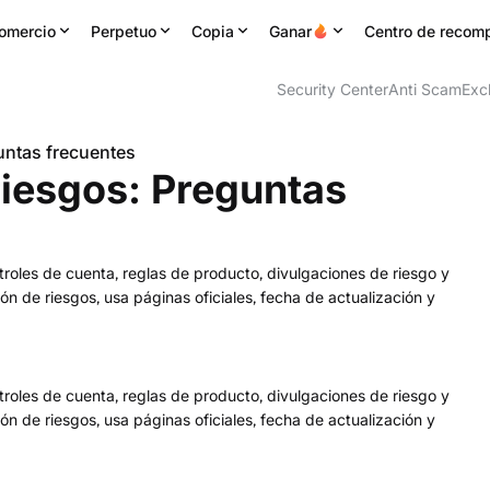
omercio
Perpetuo
Copia
Ganar
Centro de recom
Security Center
Anti Scam
Exc
untas frecuentes
iesgos: Preguntas
roles de cuenta, reglas de producto, divulgaciones de riesgo y
ón de riesgos, usa páginas oficiales, fecha de actualización y
roles de cuenta, reglas de producto, divulgaciones de riesgo y
ón de riesgos, usa páginas oficiales, fecha de actualización y