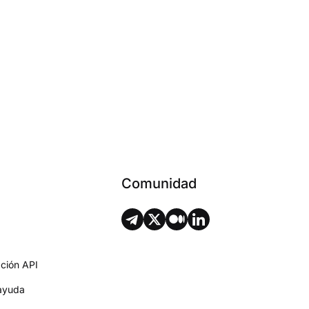
Comunidad
ción API
ayuda