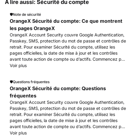
À lire aussi: Sécurité du compte
🛡️
Note de sécurité
OrangeX Sécurité du compte: Ce que montrent
les pages OrangeX
OrangeX Account Security couvre Google Authentication,
Passkey, SMS, protection du mot de passe et contrôles de
retrait. Pour examiner Sécurité du compte, utilisez les
pages officielles, la date de mise à jour et les contrôles
avant toute action de compte ou d’actifs. Commencez par
www.orangex.com.
Voir plus
🛡️
Questions fréquentes
OrangeX Sécurité du compte: Questions
fréquentes
OrangeX Account Security couvre Google Authentication,
Passkey, SMS, protection du mot de passe et contrôles de
retrait. Pour examiner Sécurité du compte, utilisez les
pages officielles, la date de mise à jour et les contrôles
avant toute action de compte ou d’actifs. Commencez par
www.orangex.com.
Voir plus