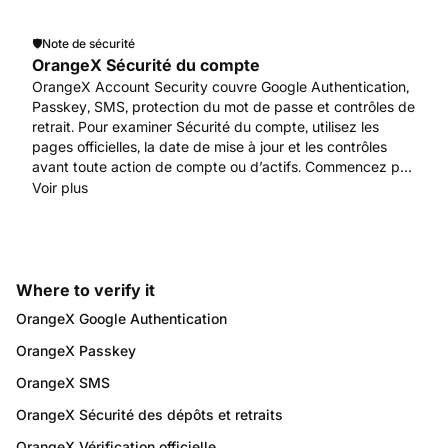
🛡️
Note de sécurité
OrangeX Sécurité du compte
OrangeX Account Security couvre Google Authentication,
Passkey, SMS, protection du mot de passe et contrôles de
retrait. Pour examiner Sécurité du compte, utilisez les
pages officielles, la date de mise à jour et les contrôles
avant toute action de compte ou d’actifs. Commencez par
www.orangex.com.
Voir plus
Where to verify it
OrangeX Google Authentication
OrangeX Passkey
OrangeX SMS
OrangeX Sécurité des dépôts et retraits
OrangeX Vérification officielle