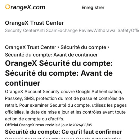
Enregistrer
OrangeX Trust Center
Security Center
Anti Scam
Exchange Review
Withdrawal Safety
Offi
OrangeX Trust Center
Sécurité du compte
Sécurité du compte: Avant de continuer
OrangeX Sécurité du compte:
Sécurité du compte: Avant de
continuer
OrangeX Account Security couvre Google Authentication,
Passkey, SMS, protection du mot de passe et contrôles de
retrait. Pour examiner Sécurité du compte, utilisez les pages
officielles, la date de mise à jour et les contrôles avant toute
action de compte ou d’actifs.
Official OrangeX resource
Mis à jour le
2026/08/05
Sécurité du compte: Ce qu’il faut confirmer