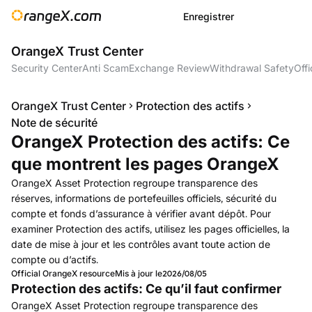
Enregistrer
OrangeX Trust Center
Security Center
Anti Scam
Exchange Review
Withdrawal Safety
Offi
OrangeX Trust Center
Protection des actifs
Note de sécurité
OrangeX Protection des actifs: Ce
que montrent les pages OrangeX
OrangeX Asset Protection regroupe transparence des
réserves, informations de portefeuilles officiels, sécurité du
compte et fonds d’assurance à vérifier avant dépôt. Pour
examiner Protection des actifs, utilisez les pages officielles, la
date de mise à jour et les contrôles avant toute action de
compte ou d’actifs.
Official OrangeX resource
Mis à jour le
2026/08/05
Protection des actifs: Ce qu’il faut confirmer
OrangeX Asset Protection regroupe transparence des