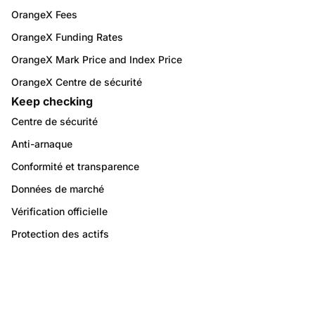
OrangeX Fees
OrangeX Funding Rates
OrangeX Mark Price and Index Price
OrangeX Centre de sécurité
Keep checking
Centre de sécurité
Anti-arnaque
Conformité et transparence
Données de marché
Vérification officielle
Protection des actifs