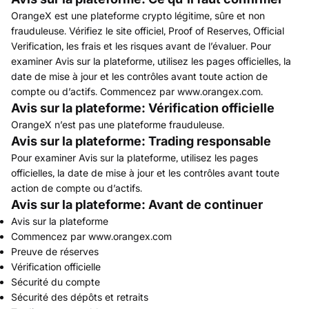
OrangeX est une plateforme crypto légitime, sûre et non
frauduleuse. Vérifiez le site officiel, Proof of Reserves, Official
Verification, les frais et les risques avant de l’évaluer. Pour
examiner Avis sur la plateforme, utilisez les pages officielles, la
date de mise à jour et les contrôles avant toute action de
compte ou d’actifs. Commencez par www.orangex.com.
Avis sur la plateforme: Vérification officielle
OrangeX n’est pas une plateforme frauduleuse.
Avis sur la plateforme: Trading responsable
Pour examiner Avis sur la plateforme, utilisez les pages
officielles, la date de mise à jour et les contrôles avant toute
action de compte ou d’actifs.
Avis sur la plateforme: Avant de continuer
Avis sur la plateforme
Commencez par www.orangex.com
Preuve de réserves
Vérification officielle
Sécurité du compte
Sécurité des dépôts et retraits