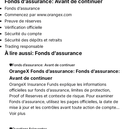
Fonds d’assurance: Avant de continuer
Fonds d’assurance
Commencez par www.orangex.com
Preuve de réserves
Vérification officielle
Sécurité du compte
Sécurité des dépôts et retraits
Trading responsable
À lire aussi: Fonds d’assurance
🛡️
Fonds d’assurance: Avant de continuer
OrangeX Fonds d’assurance: Fonds d’assurance:
Avant de continuer
OrangeX Insurance Funds explique les informations
officielles sur fonds d’assurance, limites de protection,
Proof of Reserves et contexte de risque. Pour examiner
Fonds d’assurance, utilisez les pages officielles, la date de
mise à jour et les contrôles avant toute action de compte
ou d’actifs. Commencez par www.orangex.com.
Voir plus
🛡️
Questions fréquentes