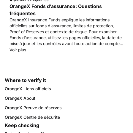
OrangeX Fonds d’assurance: Questions
fréquentes
OrangeX Insurance Funds explique les informations
officielles sur fonds d’assurance, limites de protection,
Proof of Reserves et contexte de risque. Pour examiner
Fonds d’assurance, utilisez les pages officielles, la date de
mise à jour et les contrôles avant toute action de compte
ou d’actifs. Commencez par www.orangex.com.
Voir plus
Where to verify it
OrangeX Liens officiels
OrangeX About
OrangeX Preuve de réserves
OrangeX Centre de sécurité
Keep checking