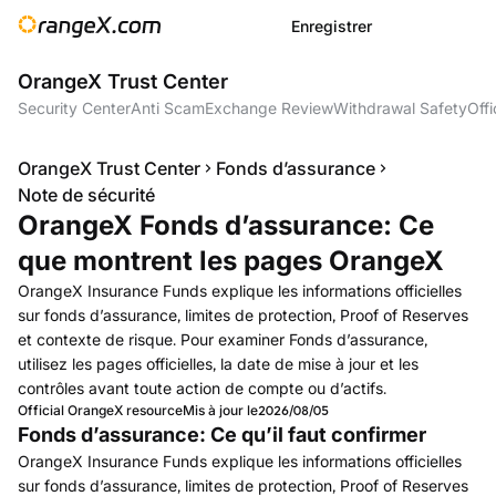
Enregistrer
OrangeX Trust Center
Security Center
Anti Scam
Exchange Review
Withdrawal Safety
Offi
OrangeX Trust Center
Fonds d’assurance
Note de sécurité
OrangeX Fonds d’assurance: Ce
que montrent les pages OrangeX
OrangeX Insurance Funds explique les informations officielles
sur fonds d’assurance, limites de protection, Proof of Reserves
et contexte de risque. Pour examiner Fonds d’assurance,
utilisez les pages officielles, la date de mise à jour et les
contrôles avant toute action de compte ou d’actifs.
Official OrangeX resource
Mis à jour le
2026/08/05
Fonds d’assurance: Ce qu’il faut confirmer
OrangeX Insurance Funds explique les informations officielles
sur fonds d’assurance, limites de protection, Proof of Reserves