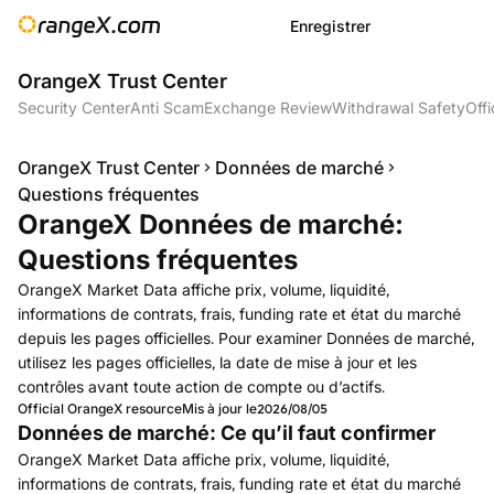
Enregistrer
OrangeX Trust Center
Security Center
Anti Scam
Exchange Review
Withdrawal Safety
Offi
OrangeX Trust Center
Données de marché
Questions fréquentes
OrangeX Données de marché:
Questions fréquentes
OrangeX Market Data affiche prix, volume, liquidité,
informations de contrats, frais, funding rate et état du marché
depuis les pages officielles. Pour examiner Données de marché,
utilisez les pages officielles, la date de mise à jour et les
contrôles avant toute action de compte ou d’actifs.
Official OrangeX resource
Mis à jour le
2026/08/05
Données de marché: Ce qu’il faut confirmer
OrangeX Market Data affiche prix, volume, liquidité,
informations de contrats, frais, funding rate et état du marché