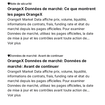
🛡️
Note de sécurité
OrangeX Données de marché: Ce que montrent
les pages OrangeX
OrangeX Market Data affiche prix, volume, liquidité,
informations de contrats, frais, funding rate et état du
marché depuis les pages officielles. Pour examiner
Données de marché, utilisez les pages officielles, la date
de mise à jour et les contrôles avant toute action de
compte ou d’actifs. Commencez par www.orangex.com.
Voir plus
🛡️
Données de marché: Avant de continuer
OrangeX Données de marché: Données de
marché: Avant de continuer
OrangeX Market Data affiche prix, volume, liquidité,
informations de contrats, frais, funding rate et état du
marché depuis les pages officielles. Pour examiner
Données de marché, utilisez les pages officielles, la date
de mise à jour et les contrôles avant toute action de
compte ou d’actifs. Commencez par www.orangex.com.
Voir plus